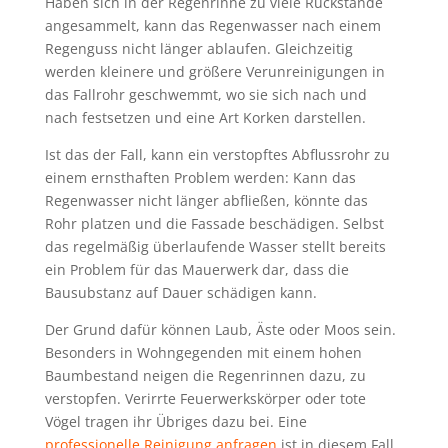
Haben sich in der Regenrinne zu viele Rückstände
angesammelt, kann das Regenwasser nach einem
Regenguss nicht länger ablaufen. Gleichzeitig
werden kleinere und größere Verunreinigungen in
das Fallrohr geschwemmt, wo sie sich nach und
nach festsetzen und eine Art Korken darstellen.
Ist das der Fall, kann ein verstopftes Abflussrohr zu
einem ernsthaften Problem werden: Kann das
Regenwasser nicht länger abfließen, könnte das
Rohr platzen und die Fassade beschädigen. Selbst
das regelmäßig überlaufende Wasser stellt bereits
ein Problem für das Mauerwerk dar, dass die
Bausubstanz auf Dauer schädigen kann.
Der Grund dafür können Laub, Äste oder Moos sein.
Besonders in Wohngegenden mit einem hohen
Baumbestand neigen die Regenrinnen dazu, zu
verstopfen. Verirrte Feuerwerkskörper oder tote
Vögel tragen ihr Übriges dazu bei. Eine
professionelle Reinigung anfragen
ist in diesem Fall