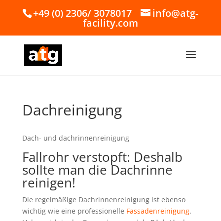
+49 (0) 2306/ 3078017
info@atg-
facility.com
Dachreinigung
Dach- und dachrinnenreinigung
Fallrohr verstopft: Deshalb
sollte man die Dachrinne
reinigen!
Die regelmäßige Dachrinnenreinigung ist ebenso
wichtig wie eine professionelle
Fassadenreinigung
.